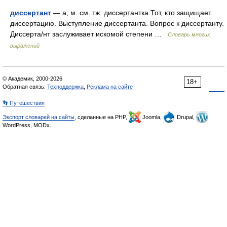
диссертант
— а; м. см. тж. диссертантка Тот, кто защищает
диссертацию. Выступление диссертанта. Вопрос к диссертанту.
Диссерта/нт заслуживает искомой степени …
Словарь многих
выражений
© Академик, 2000-2026
18+
Обратная связь:
Техподдержка
,
Реклама на сайте
👣 Путешествия
Экспорт словарей на сайты
, сделанные на PHP,
Joomla,
Drupal,
WordPress, MODx.