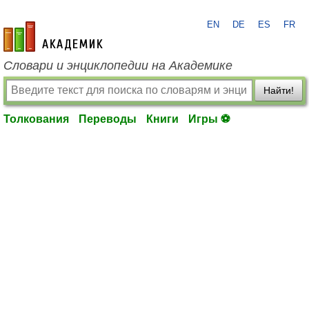
EN
DE
ES
FR
academic.ru
Словари и энциклопедии на Академике
Найти!
Толкования
Переводы
Книги
Игры ⚽